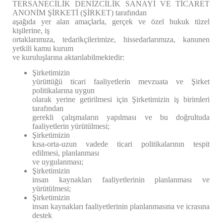
TERSANECİLİK DENİZCİLİK SANAYİ VE TİCARET
ANONİM ŞİRKETİ (ŞİRKET) tarafından
aşağıda yer alan amaçlarla, gerçek ve özel hukuk tüzel
kişilerine, iş
ortaklarımıza, tedarikçilerimize, hissedarlarımıza, kanunen
yetkili kamu kurum
ve kuruluşlarına aktarılabilmektedir:
Şirketimizin
yürüttüğü ticari faaliyetlerin mevzuata ve Şirket
politikalarına uygun
olarak yerine getirilmesi için Şirketimizin iş birimleri
tarafından
gerekli çalışmaların yapılması ve bu doğrultuda
faaliyetlerin yürütülmesi;
Şirketimizin
kısa-orta-uzun vadede ticari politikalarının tespit
edilmesi, planlanması
ve uygulanması;
Şirketimizin
insan kaynakları faaliyetlerinin planlanması ve
yürütülmesi;
Şirketimizin
insan kaynakları faaliyetlerinin planlanmasına ve icrasına
destek