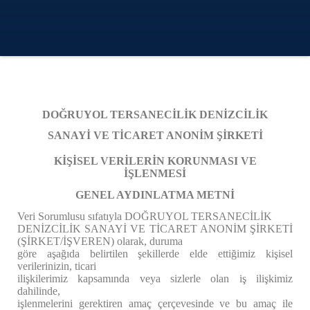
DOĞRUYOL TERSANECİLİK DENİZCİLİK
SANAYİ VE TİCARET ANONİM ŞİRKETİ
KİŞİSEL VERİLERİN KORUNMASI VE
İŞLENMESİ
GENEL AYDINLATMA METNİ
Veri Sorumlusu sıfatıyla DOĞRUYOL TERSANECİLİK
DENİZCİLİK SANAYİ VE TİCARET ANONİM ŞİRKETİ
(ŞİRKET/İŞVEREN) olarak, duruma
göre aşağıda belirtilen şekillerde elde ettiğimiz kişisel
verilerinizin, ticari
ilişkilerimiz kapsamında veya sizlerle olan iş ilişkimiz
dahilinde,
işlenmelerini gerektiren amaç çerçevesinde ve bu amaç ile