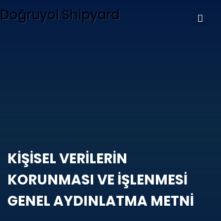
Doğruyol Shipyard
KİŞİSEL VERİLERİN
KORUNMASI VE İŞLENMESİ
GENEL AYDINLATMA METNİ