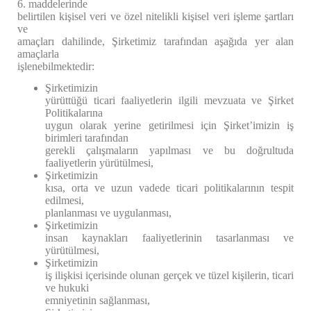
6. maddelerinde
belirtilen kişisel veri ve özel nitelikli kişisel veri işleme şartları
ve
amaçları dahilinde, Şirketimiz tarafından aşağıda yer alan
amaçlarla
işlenebilmektedir:
Şirketimizin
yürüttüğü ticari faaliyetlerin ilgili mevzuata ve Şirket
Politikalarına
uygun olarak yerine getirilmesi için Şirket’imizin iş
birimleri tarafından
gerekli çalışmaların yapılması ve bu doğrultuda
faaliyetlerin yürütülmesi,
Şirketimizin
kısa, orta ve uzun vadede ticari politikalarının tespit
edilmesi,
planlanması ve uygulanması,
Şirketimizin
insan kaynakları faaliyetlerinin tasarlanması ve
yürütülmesi,
Şirketimizin
iş ilişkisi içerisinde olunan gerçek ve tüzel kişilerin, ticari
ve hukuki
emniyetinin sağlanması,