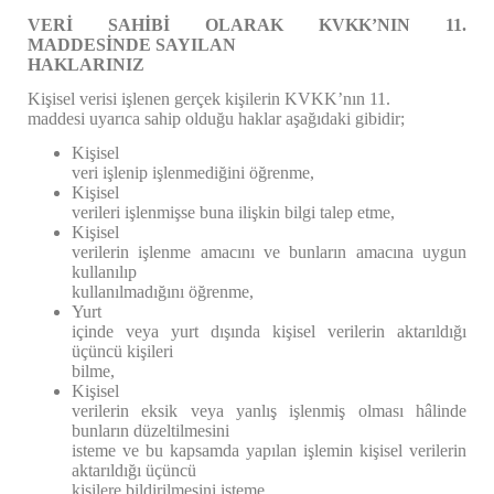
VERİ SAHİBİ OLARAK KVKK’NIN 11.
MADDESİNDE SAYILAN
HAKLARINIZ
Kişisel verisi işlenen gerçek kişilerin KVKK’nın 11.
maddesi uyarıca sahip olduğu haklar aşağıdaki gibidir;
Kişisel
veri işlenip işlenmediğini öğrenme,
Kişisel
verileri işlenmişse buna ilişkin bilgi talep etme,
Kişisel
verilerin işlenme amacını ve bunların amacına uygun
kullanılıp
kullanılmadığını öğrenme,
Yurt
içinde veya yurt dışında kişisel verilerin aktarıldığı
üçüncü kişileri
bilme,
Kişisel
verilerin eksik veya yanlış işlenmiş olması hâlinde
bunların düzeltilmesini
isteme ve bu kapsamda yapılan işlemin kişisel verilerin
aktarıldığı üçüncü
kişilere bildirilmesini isteme,